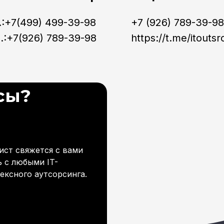
.:+7(499) 499-39-98
+7 (926) 789-39-98
.:+7(926) 789-39-98
https://t.me/itoutsr
сы?
ист свяжется с вами
 с любыми IT-
ексного аутсорсинга.