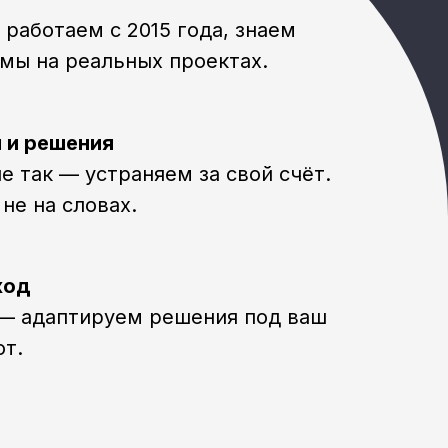
работаем с 2015 года, знаем
мы на реальных проектах.
 и решения
е так — устраняем за свой счёт.
не на словах.
ход
 — адаптируем решения под ваш
от.