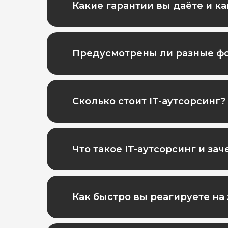
Какие гарантии вы даёте и к
Предусмотрены ли разные ф
Сколько стоит IT-аутсорсинг?
Что такое IT-аутсорсинг и за
Как быстро вы реагируете на