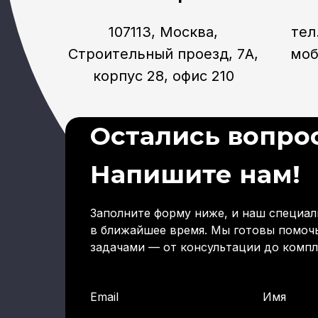
107113, Москва,
тел
Строительный проезд, 7А,
моб
корпус 28, офис 210
Остались вопро
Напишите нам!
Заполните форму ниже, и наш специал
в ближайшее время. Мы готовы помочь
задачами — от консультации до компл
Email
Имя