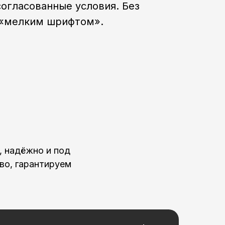
согласованные условия. Без
 «мелким шрифтом».
, надёжно и под
во, гарантируем