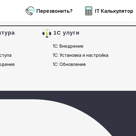
Перезвонить?
IT Калькулятор
ктура
1С улуги
1С: Внедрение
ступа
1С: Установка и настройка
юдения
1С: Обновление