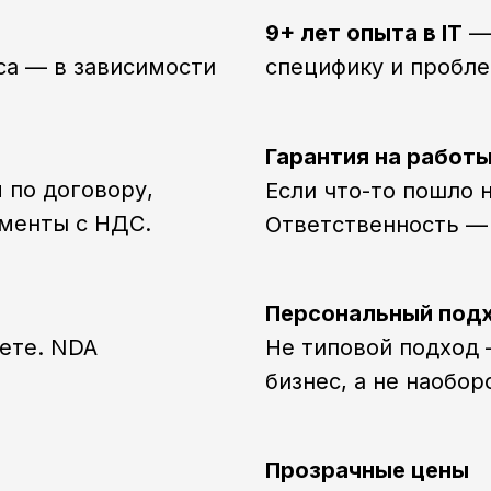
9+ лет опыта в IT
— 
са — в зависимости
специфику и пробле
Гарантия на работы
 по договору,
Если что-то пошло н
ументы с НДС.
Ответственность — 
Персональный под
ете. NDA
Не типовой подход
бизнес, а не наобор
Прозрачные цены