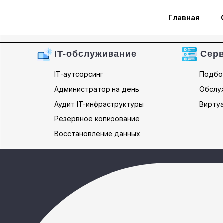
Главная
IT-обслуживание
Сер
IT-аутсорсинг
Подбо
Администратор на день
Обслу
Аудит IT-инфраструктуры
Вирту
Резервное копирование
Восстановление данных