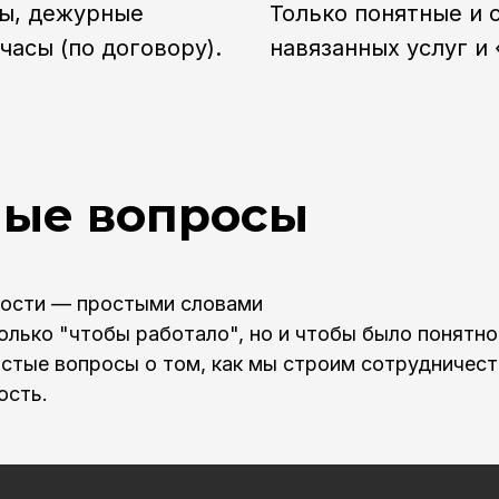
ны, дежурные
Только понятные и 
асы (по договору).
навязанных услуг и
мые вопросы
ности — простыми словами
только "чтобы работало", но и чтобы было понятно
стые вопросы о том, как мы строим сотрудничест
ость.