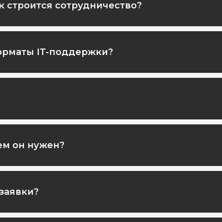
ак строится сотрудничество?
орматы IT-поддержки?
чем он нужен?
 заявки?